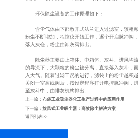
环保除尘设备的工作原理如下：
含尘气体由下部敞开式法兰进入过滤室，较粗颗粒
粉尘不断增加，程控仪开始工作，逐个开启脉冲阀
落入灰仓，粉尘由卸灰阀排出。
除尘器主要由上箱体、中箱体、灰斗、进风均流管
的导流下，大颗粒的粉尘被分离，直接落入灰斗，
入大气。随着过滤工况的进行，滤袋上的粉尘越积越多
关闭一室离线阀后，按设定程序打开电控脉冲阀，进
至灰斗中，由排灰机构排出。
上一篇：
布袋工业吸尘器化工生产过程中的应用作用
下一篇：
旋风式工业吸尘器：高效除尘解决方案
返回列表>>