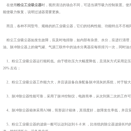
在使用
粉尘工业吸尘器
时，视所清洁的场合不同，可适当调节吸力控制装置。使
能使吸力恢复，说明过滤器需要更换。
而且，各种不同型号、规格的的工业吸尘器，它们的结构性能、功能特点不尽相同
粉尘工业吸尘器如发生故障，应及时地排除，如内部有杂质、水分，应进行清理，
油。脉冲除尘器上的储气罐、气源三联件中的油水分离器应每班排污一次，同时油水
1、粉尘工业吸尘器运行能耗低。由于喷吹压力大幅度降低，且清灰方式采用定压
20% 左右；
2、粉尘工业吸尘器工作能力大，并且该设备自身配备脉冲清灰的系统，对于较大
3、脉冲除尘器性能可靠，采用了脉冲控制仪，电路简单，从次到第二次的工作可
4、脉冲除尘器箱体采用A3钢，筒形设计箱体，其强度好，故障发生率低，并且
5、粉尘工业吸尘器的滤袋一般可以达到达到 6 -8 米 ，比传统的除尘器滤袋