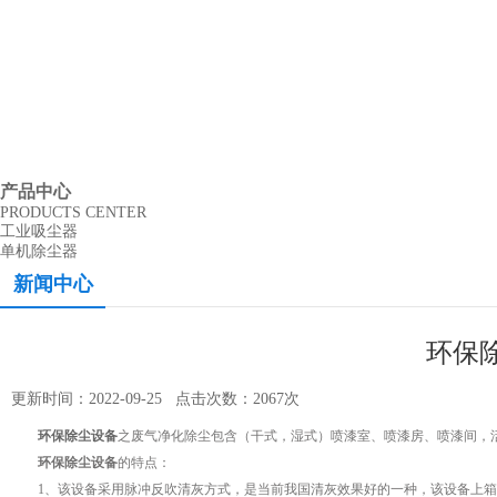
产品中心
PRODUCTS CENTER
工业吸尘器
单机除尘器
新闻中心
环保
更新时间：2022-09-25 点击次数：2067次
环保除尘设备
之废气净化除尘包含（干式，湿式）喷漆室、喷漆房、喷漆间，
环保除尘设备
的特点：
1、该设备采用脉冲反吹清灰方式，是当前我国清灰效果好的一种，该设备上箱