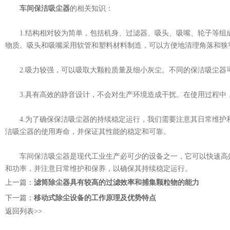
车间保洁吸尘器
的相关知识：
1.结构相对较为简单，包括机身、过滤器、吸头、吸嘴、轮子等组
物质。吸头和吸嘴采用软管和塑料材料制造，可以方便地清理角落和狭
2.吸力较强，可以吸取大颗粒质量及细小灰尘。不同的保洁吸尘器
3.具有高效的静音设计，不会对生产环境造成干扰。在使用过程中，
4.为了确保保洁吸尘器的持续稳定运行，我们需要注意其日常维护
洁吸尘器的使用寿命，并保证其性能的稳定和可靠。
车间保洁吸尘器是现代工业生产必可少的设备之一，它可以快速高效
和功率，并注意日常维护和保养，以确保其持续稳定运行。
上一篇：
滤筒除尘器具有较高的过滤效率和捕集颗粒物的能力
下一篇：
移动式除尘设备的工作原理及优势特点
返回列表>>