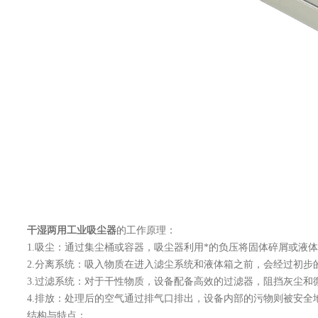
干湿两用工业吸尘器
的工作原理：
1.吸尘：通过集尘桶或容器，吸尘器利用*的负压将固体碎屑或液体
2.分离系统：吸入物质在进入滤尘系统和液体箱之前，会经过初步
3.过滤系统：对于干性物质，设备配备高效的过滤器，阻挡灰尘和
4.排放：处理后的空气通过排气口排出，设备内部的污物则被安全
结构与特点：