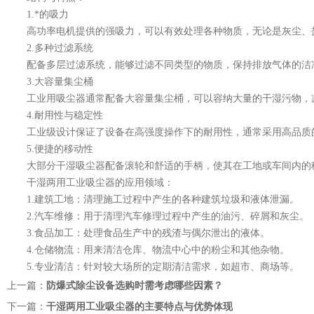
1.*的吸力
高功率电机提供的强吸力，可以有效处理各种物质，无论是灰尘、
2.多种过滤系统
配备多层过滤系统，能够过滤不同类型的物质，保持排放气体的洁
3.大容量集尘桶
工业用吸尘器通常配备大容量集尘桶，可以容纳大量的干湿污物，
4.耐用性与稳定性
工业级设计保证了设备在高强度操作下的耐用性，通常采用高品质
5.便捷的移动性
大部分干湿吸尘器配备滚轮和舒适的手柄，使其在工地或车间内的
干湿两用工业吸尘器的应用领域：
1.建筑工地：清理施工过程中产生的各种建筑垃圾和液体泄漏。
2.汽车维修：用于清理汽车修理过程中产生的油污、碎屑和灰尘。
3.食品加工：处理食品生产中的残渣与偶尔泄出的液体。
4.仓储物流：用来清洁仓库、物流中心中的粉尘和其他杂物。
5.专业清洁：针对较大场所的定期清洁需求，如超市、商场等。
上一篇：
防爆式除尘设备选购时需考虑哪些因素？
下一篇：
干湿两用工业吸尘器的主要特点与优势体现