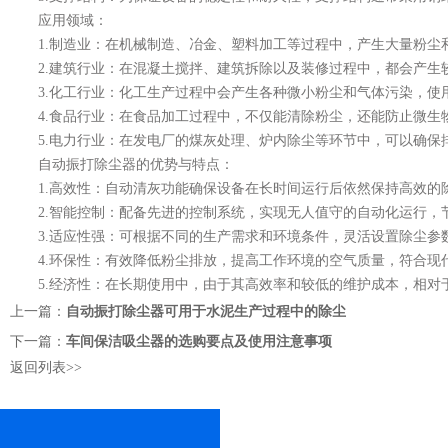
应用领域：
1.制造业：在机械制造、冶金、塑料加工等过程中，产生大量粉尘
2.建筑行业：在混凝土搅拌、建筑拆除以及装修过程中，都会产生
3.化工行业：化工生产过程中会产生各种微小粉尘和气体污染，使
4.食品行业：在食品加工过程中，不仅能清除粉尘，还能防止微生
5.电力行业：在发电厂的煤灰处理、炉内除尘等环节中，可以确保
自动振打除尘器的优势与特点：
1.高效性：自动清灰功能确保设备在长时间运行后依然保持高效的
2.智能控制：配备先进的控制系统，实现无人值守的自动化运行，
3.适应性强：可根据不同的生产需求和环境条件，灵活设置除尘参
4.环保性：有效降低粉尘排放，提高工作环境的空气质量，符合现
5.经济性：在长期使用中，由于其高效率和较低的维护成本，相对
上一篇：
自动振打除尘器可用于水泥生产过程中的除尘
下一篇：
车间保洁吸尘器的选购要点及使用注意事项
返回列表>>