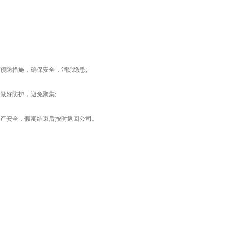
预防措施，确保安全，消除隐患;
做好防护，避免聚集;
财产安全，假期结束后按时返回公司。