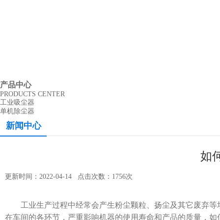
产品中心
PRODUCTS CENTER
工业吸尘器
单机除尘器
新闻中心
如
更新时间：2022-04-14 点击次数：1756次
工业生产过程中经常会产生粉尘颗粒、扬尘及其它废弃等垃
在车间的各环节，严重影响机器的使用寿命和产品的质量，如