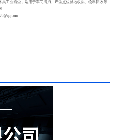
各类工业粉尘，适用于车间清扫、产尘点位就地收集、物料回收等
求。
@qq.com