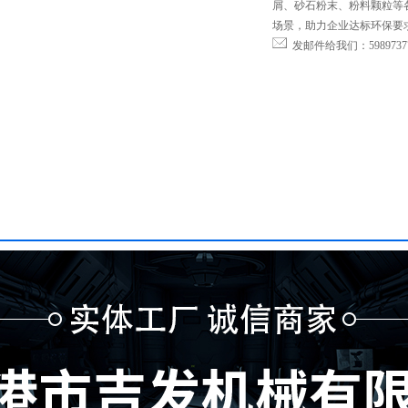
屑、砂石粉末、粉料颗粒等
场景，助力企业达标环保要
发邮件给我们：598973776