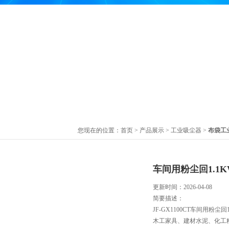
您现在的位置：
首页
>
产品展示
>
工业吸尘器
>
布袋工
车间用粉尘回1.1
更新时间：2026-04-08
简要描述：
JF-GX1100CT车间用
木工家具、建材水泥、化工